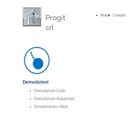
Home
Contatti
Progit
srl
Demolizioni
Demolizioni Civili
Demolizioni Industriali
Smaltimento rifiuti