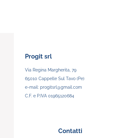
Progit srl
Via Regina Margherita, 79
65010 Cappelle Sul Tavo (Pe)
e-mail: progitsrl@gmail.com
C.F. e P.IVA 01965120684
Contatti